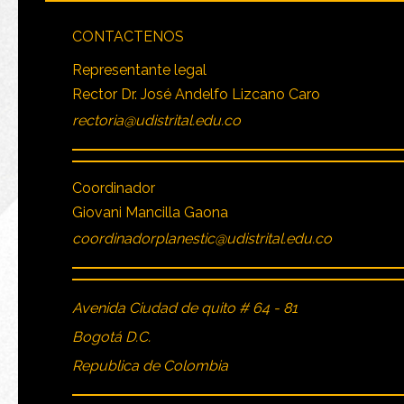
CONTACTENOS
Representante legal
Rector Dr. José Andelfo Lizcano Caro
rectoria@udistrital.edu.co
Coordinador
Giovani Mancilla Gaona
coordinadorplanestic@udistrital.edu.co
Avenida Ciudad de quito # 64 - 81
Bogotá D.C.
Republica de Colombia