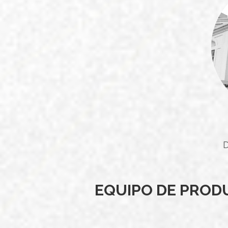
D
EQUIPO DE PRODU