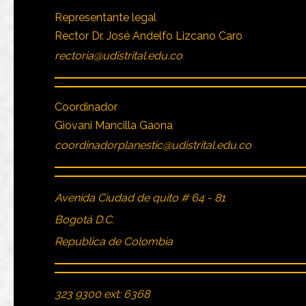
Representante legal
Rector Dr. José Andelfo Lizcano Caro
rectoria@udistrital.edu.co
Coordinador
Giovani Mancilla Gaona
coordinadorplanestic@udistrital.edu.co
Avenida Ciudad de quito # 64 - 81
Bogotá D.C.
Republica de Colombia
323 9300 ext: 6368