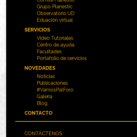
Grupo Planestic
Observatorio UD
Eduación virtual
SERVICIOS
Video Tutoriales
Centro de ayuda
Facultades
Portafolio de servicios
NOVEDADES
Noticias
Publicaciones
#VamosPalForo
Galeria
Blog
CONTACTO
CONTACTENOS