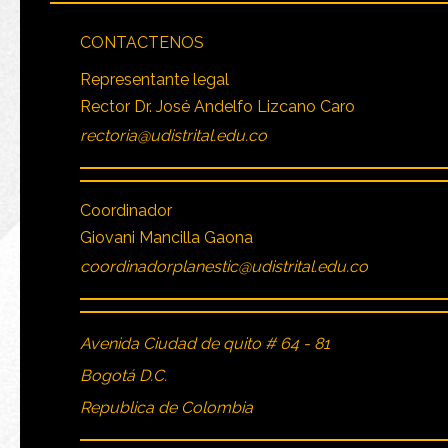
CONTACTENOS
Representante legal
Rector Dr. José Andelfo Lizcano Caro
rectoria@udistrital.edu.co
Coordinador
Giovani Mancilla Gaona
coordinadorplanestic@udistrital.edu.co
Avenida Ciudad de quito # 64 - 81
Bogotá D.C.
Republica de Colombia