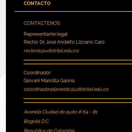
CONTACTO
CONTACTENOS
Representante legal
Rector Dr. José Andelfo Lizcano Caro
rectoria@udistrital.edu.co
Coordinador
Giovani Mancilla Gaona
coordinadorplanestic@udistrital.edu.co
Avenida Ciudad de quito # 64 - 81
Bogotá D.C.
Republica de Colombia