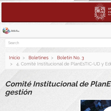
Pasar
al
contenido
Search
Search
principal
Inicio
Boletines
Boletín No. 3
4. Comité Institucional de PlanEsTIC-UD y Ed
Comité Institucional de PlanE
gestión