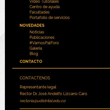
Video Tutoriales
Centro de ayuda
Facultades
Portafolio de servicios
NOVEDADES
Noticias
Publicaciones
#VamosPalForo
Galeria
Blog
CONTACTO
CONTACTENOS
Representante legal
Rector Dr. José Andelfo Lizcano Caro
rectoria@udistrital.edu.co