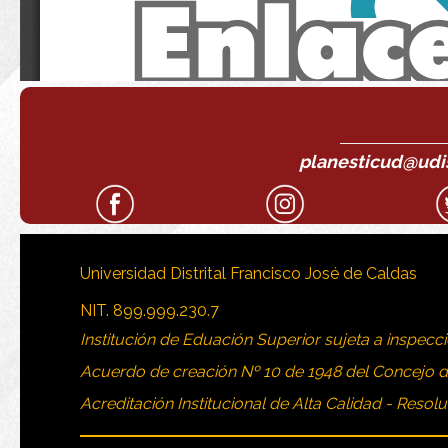
planesticud@udist
Universidad Distrital Francisco José de Caldas
NIT. 899.999.230.7
Institución de Eduación Superior sujeta a inspecci
Acuerdo de creación Nº 10 de 1948 del Concejo 
Acreditación Institucional de Alta Calidad - Resol