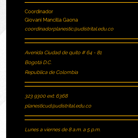
Coordinador
Giovani Mancilla Gaona
coordinadorplanestic@udistrital.edu.co
Avenida Ciudad de quito # 64 - 81
Bogotá D.C.
Republica de Colombia
323 9300 ext: 6368
planesticud@udistrital.edu.co
Lunes a viernes de 8 a.m. a 5 p.m.