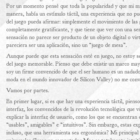
Por un momento pensé que toda la popularidad y que mi mis
manera, había un estímulo táctil, una experiencia que no pu
del juego pueda afirmar: simplemente el movimiento de las g
completamente gratificante, y que tiene que ver con una sen
sensación no parece ser producto de un objeto digital o vir
pareciera ser una aplicación, sino un “juego de mesa”.
Aunque puede que esta sensación esté en juego, no estoy se
del juego memorable. Pienso que debe existir un marco mayor
soy un firme convencido de que el ser humano es un nadado
moda en el mundo innovador de Silicon Valley) no me conv
Vamos por partes.
En primer lugar, si es que hay una experiencia táctil, piens
interfaz, los convencidos de la revolución tecnológica que
explicar la interfaz de usuario, como los que se encuentran
“usables”, amigables” e “intuitivos”. Sin embargo, estas ex
incluso, que una herramienta sea ergonómica? Mi principal