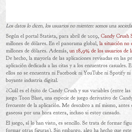
Los datos lo dicen, los usuarios no mienten: somos una sociedad
Según el portal Statista, para abril de 2019,
Candy Crush 
millones de dólares. En el panorama global,
la situación no 
millones de dólares. Además,
un 18,9% de los usuarios de 
De hecho, la mayoría de las aplicaciones revisadas en las pr
aplicación dedicada a las citas y a los encuentros casuales.
ellos no se encuentra ni Facebook ni YouTube ni Spotify 
boyante industria digital.
¿Cuál es el éxito de Candy Crush y sus variables (entre las
juego Toon Blast, una especie de juego derivativo de Cand
frecuente de la aplicación. Me descubro a mí mismo, antes 
gaseosa por una hora entera, incluso si estoy cansado.
El juego, sí lo han visto, es sencillo. Se trata de formar fi
formar otras figuras). Sin embargo, algo ha hecho que este