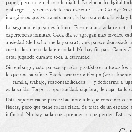
papel, pero no en el mundo digital. En el mundo digital todo 
embargo — y dentro de lo inconsciente — en Candy Crush 
inorgánicos que se transforman, la barrera entre la vida y
Lo segundo: el juego es infinito. Frente a una vida repleta 
experiencias infinitas. Cada día se agregan más niveles, ca
ansiedad (de hecho, me la genera), y se parece demasiado a
cuesta durante toda la eternidad. No hay fin para Candy 
estar jugando durante toda la eternidad.
Sin embargo, esto parece agradar y satisfacer a todos los 
lo que nos satisface. Puedo ocupar mi tiempo (virtualment
— familia, trabajo, responsabilidades — y dedicarme a jug
es la salida. Tengo la oportunidad, siquiera, de dejar todo d
Esta experiencia se parece bastante a lo que concebimos com
físicas, pero que tiene forma física. Se trata de un espacio 
infinitud. No hay nada que aprender ni que perder. Esta es 
Cat