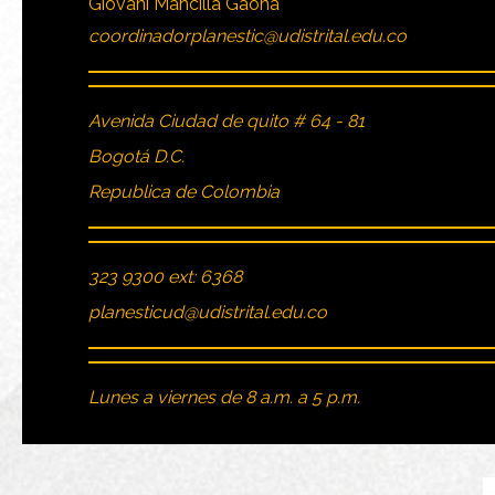
Giovani Mancilla Gaona
coordinadorplanestic@udistrital.edu.co
Avenida Ciudad de quito # 64 - 81
Bogotá D.C.
Republica de Colombia
323 9300 ext: 6368
planesticud@udistrital.edu.co
Lunes a viernes de 8 a.m. a 5 p.m.