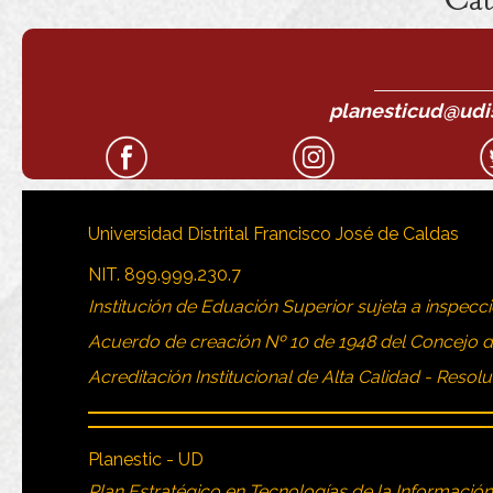
planesticud@udist
Universidad Distrital Francisco José de Caldas
NIT. 899.999.230.7
Institución de Eduación Superior sujeta a inspecci
Acuerdo de creación Nº 10 de 1948 del Concejo 
Acreditación Institucional de Alta Calidad - Resol
Planestic - UD
Plan Estratégico en Tecnologías de la Informació