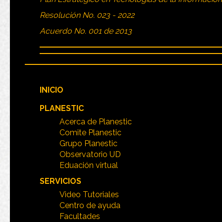
Resolución No. 023 - 2022
Acuerdo No. 001 de 2013
INICIO
PLANESTIC
Acerca de Planestic
Comite Planestic
Grupo Planestic
Observatorio UD
Eduación virtual
SERVICIOS
Video Tutoriales
Centro de ayuda
Facultades