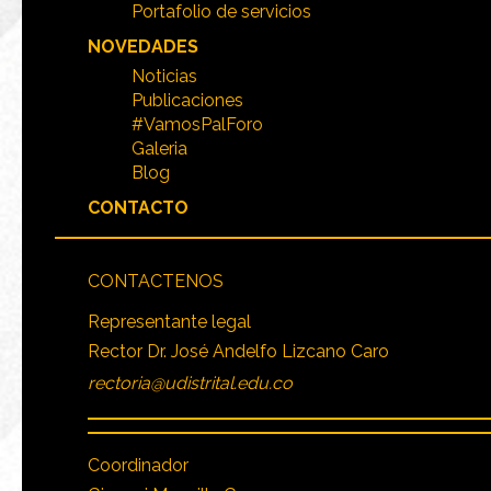
Portafolio de servicios
NOVEDADES
Noticias
Publicaciones
#VamosPalForo
Galeria
Blog
CONTACTO
CONTACTENOS
Representante legal
Rector Dr. José Andelfo Lizcano Caro
rectoria@udistrital.edu.co
Coordinador