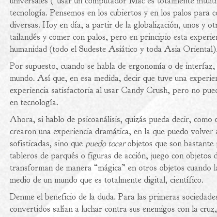
universales (“usar un computador Mac es totalmente intuit
tecnología. Pensemos en los cubiertos y en los palos para c
diversas. Hoy en día, a partir de la globalización, unos y 
tailandés y comer con palos, pero en principio esta experi
humanidad (todo el Sudeste Asiático y toda Asia Oriental),
Por supuesto, cuando se habla de ergonomía o de interfaz, n
mundo. Así que, en esa medida, decir que tuve una experien
experiencia satisfactoria al usar Candy Crush, pero no pue
en tecnología.
Ahora, si hablo de psicoanálisis, quizás pueda decir, como
crearon una experiencia dramática, en la que puedo volver 
sofisticadas, sino que
puedo tocar
objetos que son bastante p
tableros de parqués o figuras de acción, juego con objetos 
transforman de manera “mágica” en otros objetos cuando la
medio de un mundo que es totalmente digital, científico.
Denme el beneficio de la duda. Para las primeras sociedades
convertidos salían a luchar contra sus enemigos con la cruz,