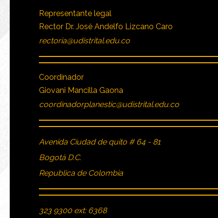
Representante legal
Rector Dr. José Andelfo Lizcano Caro
rectoria@udistrital.edu.co
Coordinador
Giovani Mancilla Gaona
coordinadorplanestic@udistrital.edu.co
Avenida Ciudad de quito # 64 - 81
Bogotá D.C.
Republica de Colombia
323 9300 ext: 6368