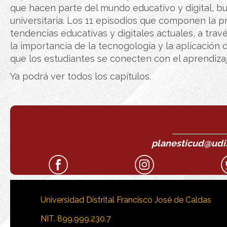
que hacen parte del mundo educativo y digital, b
universitaria. Los 11 episodios que componen la 
tendencias educativas y digitales actuales, a tra
la importancia de la tecnogología y la aplicación
que los estudiantes se conecten con el aprendizaj
Ya podrá ver todos los capítulos.
planesticud@udist
Universidad Distrital Francisco José de Caldas
NIT. 899.999.230.7