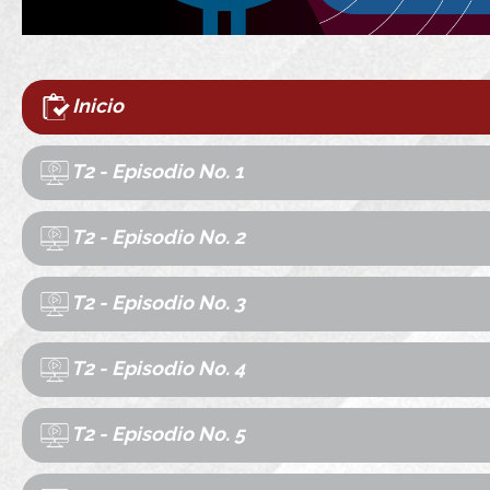
Inicio
T2 - Episodio No. 1
T2 - Episodio No. 2
T2 - Episodio No. 3
T2 - Episodio No. 4
T2 - Episodio No. 5