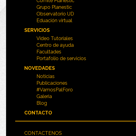
Comite Planestic
Grupo Planestic
Observatorio UD
Eduación virtual
SERVICIOS
Video Tutoriales
Centro de ayuda
Facultades
Portafolio de servicios
NOVEDADES
Noticias
Publicaciones
#VamosPalForo
Galeria
Blog
CONTACTO
CONTACTENOS